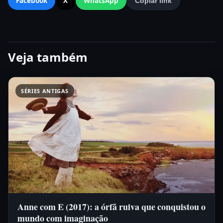
Facebook
X
WhatsApp
Copiar link
Veja também
SÉRIES ANTIGAS
Anne com E (2017): a órfã ruiva que conquistou o
mundo com imaginação