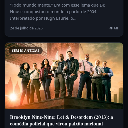
"Todo mundo mente." Era com esse lema que Dr.
House conquistou o mundo a partir de 2004.
Interpretado por Hugh Laurie, o…
24 de julho de 2026
👁 68
SÉRIES ANTIGAS
Brooklyn Nine-Nine: Lei & Desordem (2013): a
comédia policial que virou paixão nacional