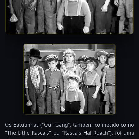
Os Batutinhas ("Our Gang", também conhecido como
"The Little Rascals" ou "Rascals Hal Roach"), foi uma