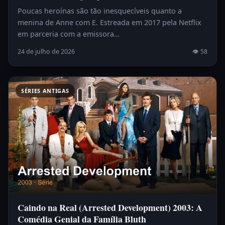
Poucas heroínas são tão inesquecíveis quanto a
menina de Anne com E. Estreada em 2017 pela Netflix
em parceria com a emissora…
24 de julho de 2026
👁 58
SÉRIES ANTIGAS
Caindo na Real (Arrested Development) 2003: A
Comédia Genial da Família Bluth