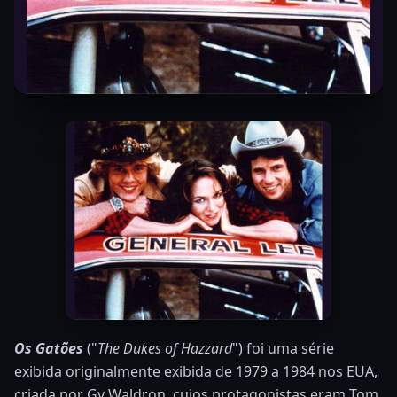
Os Gatões
("
The Dukes of Hazzard
") foi uma série
exibida originalmente exibida de 1979 a 1984 nos EUA,
criada por Gy Waldron, cujos protagonistas eram Tom