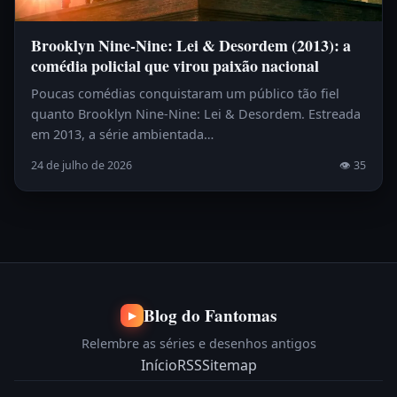
Brooklyn Nine-Nine: Lei & Desordem (2013): a
comédia policial que virou paixão nacional
Poucas comédias conquistaram um público tão fiel
quanto Brooklyn Nine-Nine: Lei & Desordem. Estreada
em 2013, a série ambientada…
24 de julho de 2026
👁 35
Blog do Fantomas
▶
Relembre as séries e desenhos antigos
Início
RSS
Sitemap