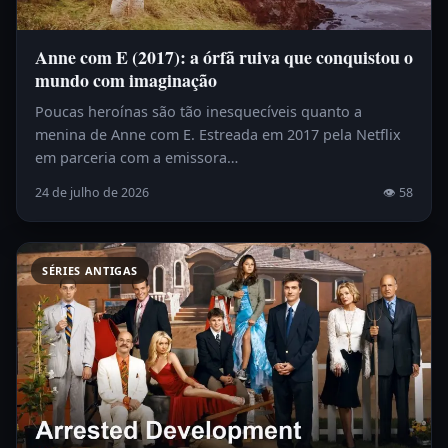
Anne com E (2017): a órfã ruiva que conquistou o
mundo com imaginação
Poucas heroínas são tão inesquecíveis quanto a
menina de Anne com E. Estreada em 2017 pela Netflix
em parceria com a emissora…
24 de julho de 2026
👁 58
SÉRIES ANTIGAS