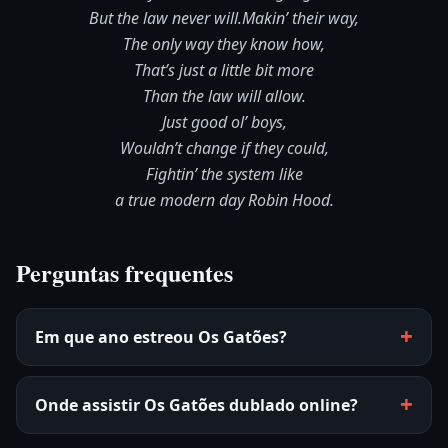
But the law never will.
Makin’ their way,
The only way they know how,
That’s just a little bit more
Than the law will allow.
Just good ol’ boys,
Wouldn’t change if they could,
Fightin’ the system like
a true modern day Robin Hood.
Perguntas frequentes
Em que ano estreou Os Gatões?
Onde assistir Os Gatões dublado online?