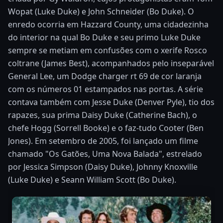
Wopat (Luke Duke) e John Schneider (Bo Duke). O
enredo ocorria em Hazzard County, uma cidadezinha
do interior na qual Bo Duke e seu primo Luke Duke
sempre se metiam em confusões com o xerife Rosco
coltrane (James Best), acompanhados pelo inseparável
General Lee, um Dodge charger rt 69 de cor laranja
com os números 01 estampados nas portas. A série
contava também com Jesse Duke (Denver Pyle), tio dos
rapazes, sua prima Daisy Duke (Catherine Bach), o
chefe Hogg (Sorrell Booke) e o faz-tudo Cooter (Ben
Jones). Em setembro de 2005, foi lançado um filme
chamado "Os Gatões, Uma Nova Balada", estrelado
por Jessica Simpson (Daisy Duke), Johnny Knoxville
(Luke Duke) e Seann William Scott (Bo Duke).