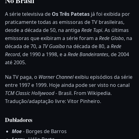
No Brasil
A série televisiva de
Os Três Patetas
já foi exibida por
praticamente todas as emissoras de TV brasileiras,
desde a década de 50, na antiga
Rede Tupi
. As últimas
emissoras que exibiram a série foram a
Rede Globo
, na
década de 70, a
TV Guaíba
na década de 80, a
Rede
Record
, de 1990 a 1998, e a
Rede Bandeirantes
, de 2004
até 2005.
Na TV paga, o
Warner Channel
exibiu episódios da série
entre 1997 e 1999. Hoje ainda pode ser visto no canal
TCM Classic Hollywood
- Brasil. From Wikipedia.
Tradução/adaptação livre: Vitor Pinheiro.
Dubladores
Moe
- Borges de Barros