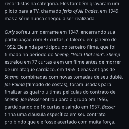
recordistas na categoria. Eles também gravaram um
piloto para a TV, chamado
Jerks of All Trades
, em 1949,
mas a série nunca chegou a ser realizada.
Curly
sofreu um derrame em 1947, encerrando sua
participação com 97 curtas, e faleceu em janeiro de
1952. Ele ainda participou do terceiro filme, que foi
filmado no período do
Shemp
,
"Hold That Lion
".
Shemp
estrelou em 77 curtas e em um filme antes de morrer
de um ataque cardíaco, em 1955. Cenas antigas de
Shemp
, combinadas com novas tomadas de seu dublê,
Joe Palma
(filmado de costas), foram usadas para
finalizar as quatro últimas películas do contrato de
Shemp
.
Joe Besser
entrou para o grupo em 1956,
participando de 16 curtas e saindo em 1957.
Besser
tinha uma cláusula específica em seu contrato
proibindo que ele fosse acertado com muita força.