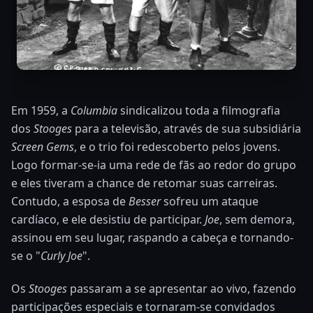
Em 1959, a
Columbia
sindicalizou toda a filmografia
dos
Stooges
para a televisão, através de sua subsidiária
Screen Gems
, e o trio foi redescoberto pelos jovens.
Logo formar-se-ia uma rede de fãs ao redor do grupo
e eles tiveram a chance de retomar suas carreiras.
Contudo, a esposa de
Besser
sofreu um ataque
cardíaco, e ele desistiu de participar.
Joe
, sem demora,
assinou em seu lugar, raspando a cabeça e tornando-
se o "
Curly Joe
".
Os
Stooges
passaram a se apresentar ao vivo, fazendo
participações especiais e tornaram-se convidados