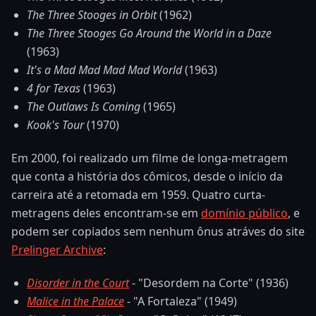
The Three Stooges in Orbit
(1962)
The Three Stooges Go Around the World in a Daze
(1963)
It's a Mad Mad Mad Mad World
(1963)
4 for Texas
(1963)
The Outlaws Is Coming
(1965)
Kook's Tour
(1970)
Em 2000, foi realizado um filme de longa-metragem
que conta a história dos cômicos, desde o início da
carreira até a retomada em 1959. Quatro curta-
metragens deles encontram-se em
domínio público
, e
podem ser copiados sem nenhum ônus atráves do site
Prelinger Archive
:
Disorder in the Court
- "Desordem na Corte" (1936)
Malice in the Palace
- "A Fortaleza" (1949)