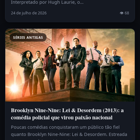
Interpretado por Hugh Laurie, o…
24 de julho de 2026
👁 68
SÉRIES ANTIGAS
Brooklyn Nine-Nine: Lei & Desordem (2013): a
comédia policial que virou paixão nacional
Poucas comédias conquistaram um público tão fiel
quanto Brooklyn Nine-Nine: Lei & Desordem. Estreada