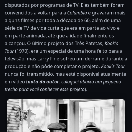
disputados por programas de TV. Eles também foram
convencidos a voltar para a
Columbia
e gravaram mais
alguns filmes por toda a década de 60, além de uma
série de TV de vida curta que era em parte ao vivo e
em parte animada, até que a idade finalmente os
alcançou. O último projeto dos Três Patetas,
Kook's
Tour
(1970), era um especial de uma hora feito para a
televisão, mas Larry Fine sofreu um derrame durante a
produção e não pôde completar o projeto.
Kook´s Tour
nunca foi transmitido, mas está disponível atualmente
em vídeo (
nota do autor
:
coloquei abaixo um pequeno
trecho para você conhecer esse projeto
).