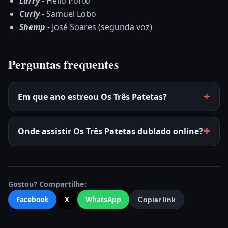
Larry
- Hélio Porto
Curly
- Samuel Lobo
Shemp
- José Soares (segunda voz)
Perguntas frequentes
Em que ano estreou Os Três Patetas?
Onde assistir Os Três Patetas dublado online?
Gostou? Compartilhe:
Facebook
X
WhatsApp
Copiar link