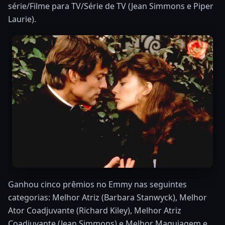
série/Filme para TV/Série de TV (Jean Simmons e Piper
Laurie).
Ganhou cinco prêmios no Emmy nas seguintes
categorias: Melhor Atriz (Barbara Stanwyck), Melhor
Ator Coadjuvante (Richard Kiley), Melhor Atriz
Coadjuvante (Jean Simmons) e Melhor Maquiagem e