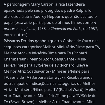
A personagem Mary Carson, a rica fazendeira
apaixonada pelo seu protegido, o padre Ralph, foi
oferecida à atriz Audrey Hepburn, que não aceitou o
papel (esta atriz participou de ótimos filmes como
A
princesa e o plebeu
, 1953, e
Cinderela em Paris
, de 1957,
entre outros).
Pássaros Feridos ganhou quatro Globos de Ouro nas
seguintes categorias: Melhor Mini-série/Filme para TV,
Melhor Ator - Mini-série/Filme para TV (Richard
Chamberlain), Melhor Ator Coadjuvante - Mini-
série/Filme para TV/Série de TV (Richard Kiley) e
Melhor Atriz Coadjuvante - Mini-série/Filme para
TV/Série de TV (Barbara Stanwyck). Recebeu ainda
outras quatro indicações, nas categorias de Melhor
Atriz - Mini-série/Filme para TV (Rachel Ward), Melhor
Ator Coadjuvante - Mini-série/Filme para TV/Série de
TV (Bryan Brown) e Melhor Atriz Coadjuvante - Mini-