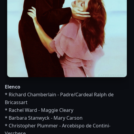
Elenco
* Richard Chamberlain - Padre/Cardeal Ralph de
Bricassart
* Rachel Ward - Maggie Cleary
* Barbara Stanwyck - Mary Carson
* Christopher Plummer - Arcebispo de Contini-
Verchese