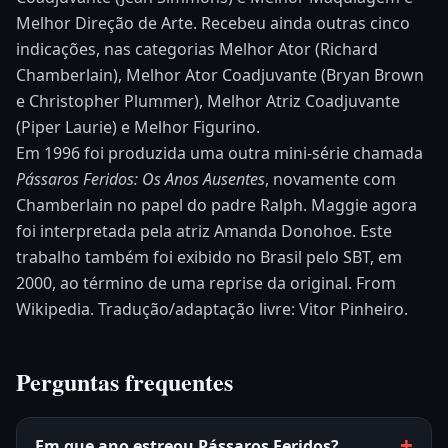
Melhor Direção de Arte. Recebeu ainda outras cinco
indicações, nas categorias Melhor Ator (Richard
Chamberlain), Melhor Ator Coadjuvante (Bryan Brown
e Christopher Plummer), Melhor Atriz Coadjuvante
(Piper Laurie) e Melhor Figurino.
Em 1996 foi produzida uma outra mini-série chamada
Pássaros Feridos: Os Anos Ausentes
, novamente com
Chamberlain no papel do padre Ralph. Maggie agora
foi interpretada pela atriz Amanda Donohoe. Este
trabalho também foi exibido no Brasil pelo SBT, em
2000, ao término de uma reprise da original.
From
Wikipedia. Tradução/adaptação livre: Vitor Pinheiro.
Perguntas frequentes
Em que ano estreou Pássaros Feridos?