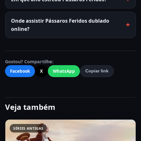
Onde assistir Pássaros Feridos dublado
online?
Gostou? Compartilhe:
Facebook
X
WhatsApp
Copiar link
Veja também
SÉRIES ANTIGAS