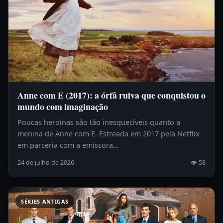
Anne com E (2017): a órfã ruiva que conquistou o
mundo com imaginação
Poucas heroínas são tão inesquecíveis quanto a
menina de Anne com E. Estreada em 2017 pela Netflix
em parceria com a emissora…
24 de julho de 2026
👁 58
SÉRIES ANTIGAS