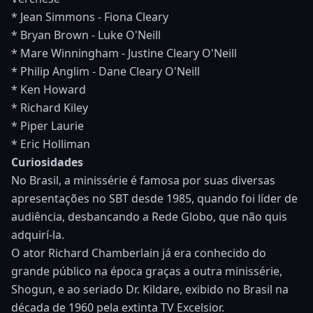
* Jean Simmons - Fiona Cleary
* Bryan Brown - Luke O'Neill
* Mare Winningham - Justine Cleary O'Neill
* Philip Anglim - Dane Cleary O'Neill
* Ken Howard
* Richard Kiley
* Piper Laurie
* Eric Holliman
Curiosidades
No Brasil, a minissérie é famosa por suas diversas
apresentações no SBT desde 1985, quando foi líder de
audiência, desbancando a Rede Globo, que não quis
adquirí-la.
O ator Richard Chamberlain já era conhecido do
grande público na época graças a outra minissérie,
Shogun, e ao seriado Dr. Kildare, exibido no Brasil na
década de 1960 pela extinta TV Excelsior.