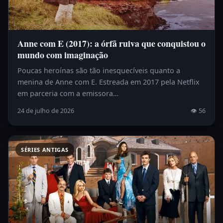
Anne com E (2017): a órfã ruiva que conquistou o
mundo com imaginação
Poucas heroínas são tão inesquecíveis quanto a
menina de Anne com E. Estreada em 2017 pela Netflix
em parceria com a emissora…
24 de julho de 2026
👁 56
SÉRIES ANTIGAS