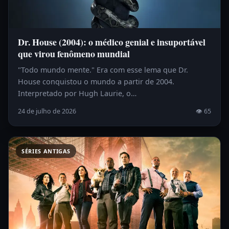
Dr. House (2004): o médico genial e insuportável
que virou fenômeno mundial
"Todo mundo mente." Era com esse lema que Dr.
House conquistou o mundo a partir de 2004.
Interpretado por Hugh Laurie, o…
24 de julho de 2026
👁 65
SÉRIES ANTIGAS