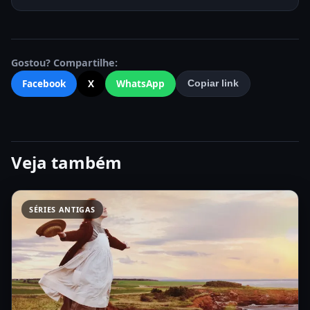
Gostou? Compartilhe:
Facebook
X
WhatsApp
Copiar link
Veja também
SÉRIES ANTIGAS