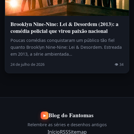
Brooklyn Nine-Nine: Lei & Desordem (2013): a
comédia policial que virou paixão nacional
Poucas comédias conquistaram um público tão fiel
quanto Brooklyn Nine-Nine: Lei & Desordem. Estreada
em 2013, a série ambientada…
24 de julho de 2026
👁 34
Blog do Fantomas
▶
Relembre as séries e desenhos antigos
Início
RSS
Sitemap