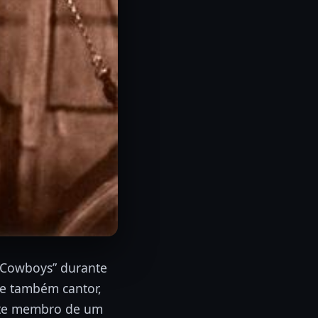
 Cowboys” durante
 e também cantor,
ente membro de um