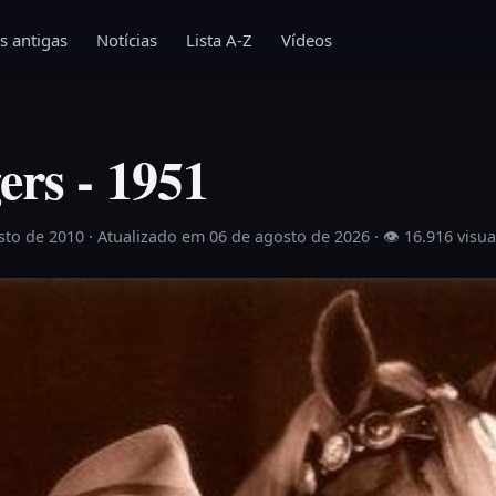
s antigas
Notícias
Lista A-Z
Vídeos
ers - 1951
sto de 2010
· Atualizado em 06 de agosto de 2026 ·
👁 16.916 visua