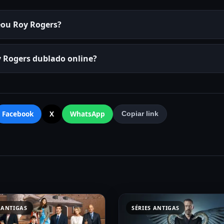
eou Roy Rogers?
y Rogers dublado online?
Facebook
X
WhatsApp
Copiar link
 ANTIGAS
SÉRIES ANTIGAS