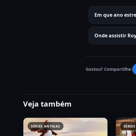
Em que ano estr
Onde assistir Ro
Gostou? Compartilhe:
Veja também
SÉRIES ANTIGAS
SÉRIES