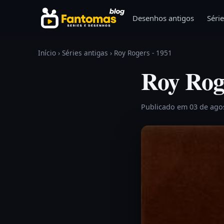
Pular para o conteúdo
Desenhos antigos
Série
Início
›
Séries antigas
›
Roy Rogers - 1951
Roy Rog
Publicado em 03 de ago