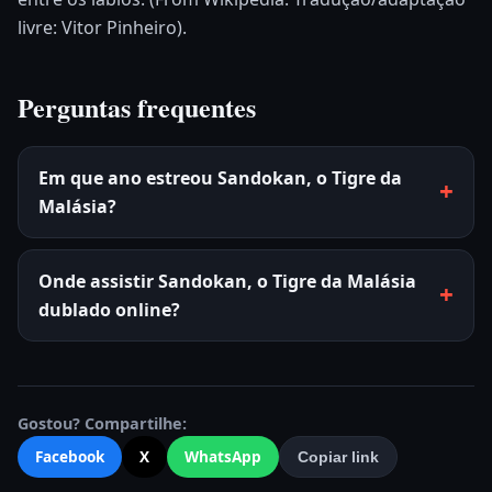
livre: Vitor Pinheiro).
Perguntas frequentes
Em que ano estreou Sandokan, o Tigre da
Malásia?
Onde assistir Sandokan, o Tigre da Malásia
dublado online?
Gostou? Compartilhe:
Facebook
X
WhatsApp
Copiar link