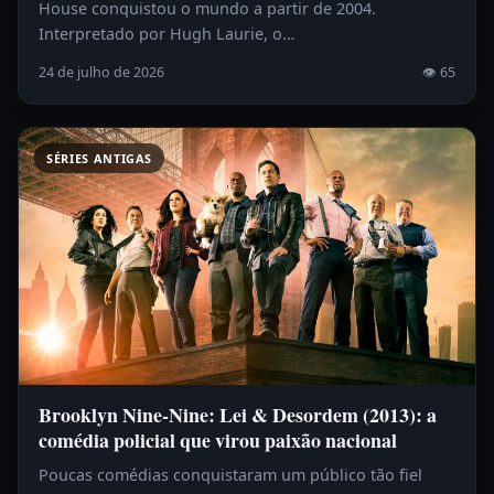
House conquistou o mundo a partir de 2004.
Interpretado por Hugh Laurie, o…
24 de julho de 2026
👁 65
SÉRIES ANTIGAS
Brooklyn Nine-Nine: Lei & Desordem (2013): a
comédia policial que virou paixão nacional
Poucas comédias conquistaram um público tão fiel