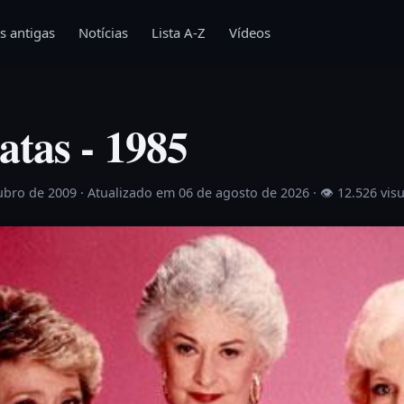
s antigas
Notícias
Lista A-Z
Vídeos
atas - 1985
ubro de 2009
· Atualizado em 06 de agosto de 2026 ·
👁 12.526 vis