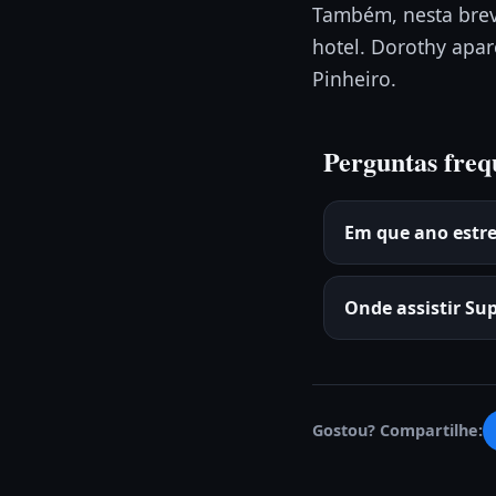
Também, nesta bre
hotel. Dorothy apar
Pinheiro.
Perguntas freq
Em que ano estr
Onde assistir Su
Gostou? Compartilhe: