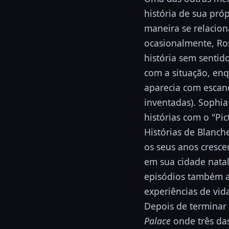
história de sua pró
maneira se relacion
ocasionalmente, Ro
história sem sentid
com a situação, enq
aparecia com escand
inventadas). Sophi
histórias com o "Pic
Histórias de Blanc
os seus anos cresce
em sua cidade natal 
episódios também a
experiências de vida
Depois de terminar
Palace
onde três da