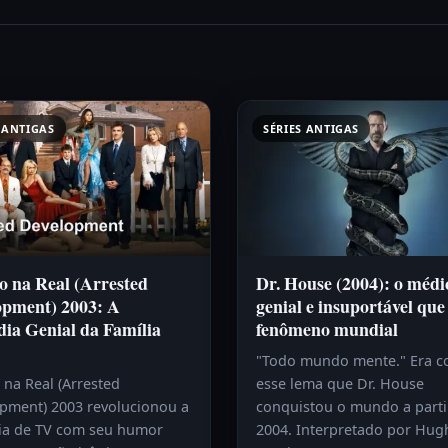
 ANTIGAS
SÉRIES ANTIGAS
o na Real (Arrested
Dr. House (2004): o médi
opment) 2003: A
genial e insuportável que
ia Genial da Família
fenômeno mundial
"Todo mundo mente." Era 
 na Real (Arrested
esse lema que Dr. House
pment) 2003 revolucionou a
conquistou o mundo a parti
a de TV com seu humor
2004. Interpretado por Hug