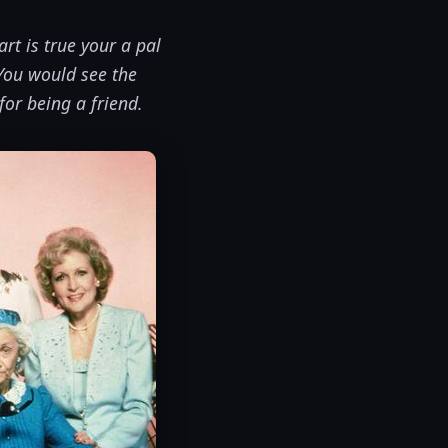
rt is true your a pal
 You would see the
or being a friend.