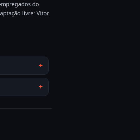
 empregados do
ptação livre: Vitor