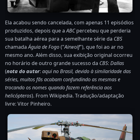
Ela acabou sendo cancelada, com apenas 11 episódios
produzidos, depois que a
ABC
percebeu que perderia
sua batalha aérea para a semelhante série da
CBS
chamada
Águia de Fogo
("
Airwolf
"), que foi ao ar no
mesmo ano. Além disso, sua exibição original ocorreu
no horário de outro grande sucesso da
CBS
:
Dallas
(
nota do autor
:
aqui no Brasil, devido à similaridade das
séries, muitos fãs acabam confundindo as mesmas e
trocando os nomes quando fazem referência aos
helicópteros
). From Wikipedia. Tradução/adaptação
livre: Vitor Pinheiro.