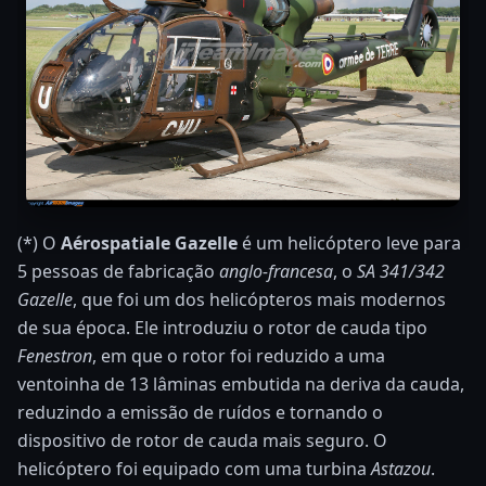
(*) O
Aérospatiale Gazelle
é um helicóptero leve para
5 pessoas de fabricação
anglo-francesa
, o
SA 341/342
Gazelle
, que foi um dos helicópteros mais modernos
de sua época. Ele introduziu o rotor de cauda tipo
Fenestron
, em que o rotor foi reduzido a uma
ventoinha de 13 lâminas embutida na deriva da cauda,
reduzindo a emissão de ruídos e tornando o
dispositivo de rotor de cauda mais seguro. O
helicóptero foi equipado com uma turbina
Astazou
.