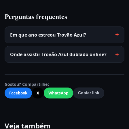
Perguntas frequentes
Em que ano estreou Trovão Azul?
Onde assistir Trovão Azul dublado online?
Gostou? Compartilhe:
Facebook
X
WhatsApp
Copiar link
Veja também