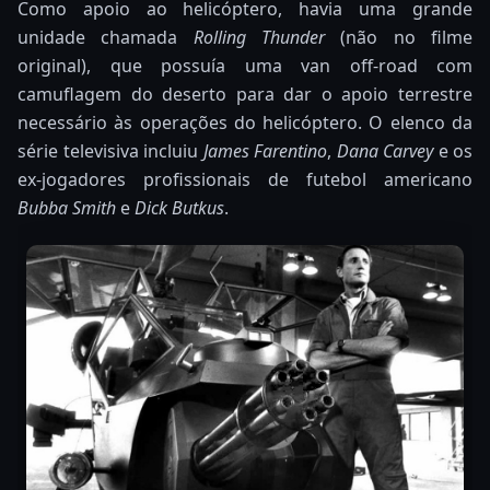
Como apoio ao helicóptero, havia uma grande
unidade chamada
Rolling Thunder
(não no filme
original), que possuía uma van off-road com
camuflagem do deserto para dar o apoio terrestre
necessário às operações do helicóptero. O elenco da
série televisiva incluiu
James Farentino
,
Dana Carvey
e os
ex-jogadores profissionais de futebol americano
Bubba Smith
e
Dick Butkus
.