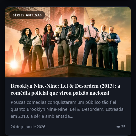
SÉRIES ANTIGAS
Brooklyn Nine-Nine: Lei & Desordem (2013): a
comédia policial que virou paixão nacional
Poucas comédias conquistaram um público tão fiel
quanto Brooklyn Nine-Nine: Lei & Desordem. Estreada
em 2013, a série ambientada…
24 de julho de 2026
👁 35