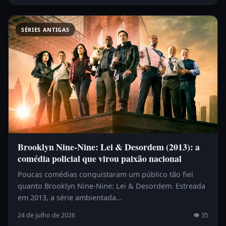
SÉRIES ANTIGAS
Brooklyn Nine-Nine: Lei & Desordem (2013): a
comédia policial que virou paixão nacional
Poucas comédias conquistaram um público tão fiel
quanto Brooklyn Nine-Nine: Lei & Desordem. Estreada
em 2013, a série ambientada…
24 de julho de 2026
👁 35