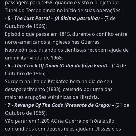
passagem para 1958, quando é visto o projeto do
Túnel do Tempo ainda no início de suas operações.
· 5 - The Last Patrol – (A última patrulha)
– (7 de
Outubro de 1966):
Episódio que passa em 1815, durante o conflito entre
norte-americanos e ingleses nas Guerras
Napoleônicas, quando os cientistas recebem ajuda de
um militar vindo de 1968.
· 6 - The Crack Of Doom (O dia do Juízo Final)
– (14 de
Outubro de 1966):
Surgem na ilha de Krakatoa bem no dia do seu
desaparecimento (1883), causado por uma das
maiores erupções vulcânicas da História.
· 7 - Revenge Of The Gods (Presente de Grego)
– (21 de
Outubro de 1966):
Vão parar em 1.200 AC na Guerra de Tróia e são
confundidos com deuses (eles ajudam Ulisses e os