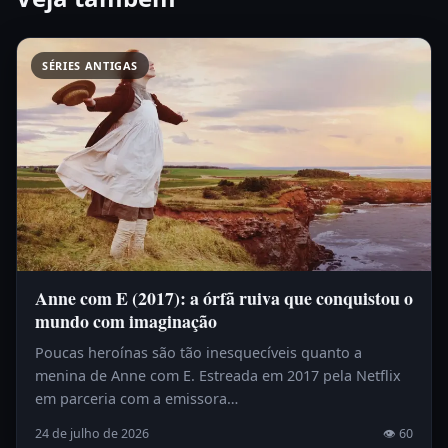
SÉRIES ANTIGAS
Anne com E (2017): a órfã ruiva que conquistou o
mundo com imaginação
Poucas heroínas são tão inesquecíveis quanto a
menina de Anne com E. Estreada em 2017 pela Netflix
em parceria com a emissora…
24 de julho de 2026
👁 60