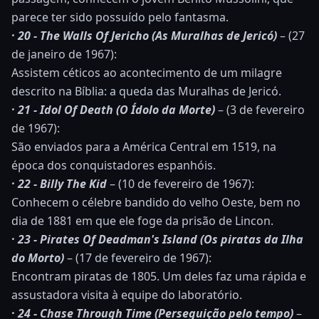
parece ter sido possuído pelo fantasma.
· 20 - The Walls Of Jericho (As Muralhas de Jericó)
– (27
de janeiro de 1967):
Assistem céticos ao acontecimento de um milagre
descrito na Bíblia: a queda das Muralhas de Jericó.
· 21 - Idol Of Death (O Ídolo da Morte)
– (3 de fevereiro
de 1967):
São enviados para a América Central em 1519, na
época dos conquistadores espanhóis.
· 22 - Billy The Kid
– (10 de fevereiro de 1967):
Conhecem o célebre bandido do velho Oeste, bem no
dia de 1881 em que ele foge da prisão de Lincon.
· 23 - Pirates Of Deadman's Island (Os piratas da Ilha
do Morto)
– (17 de fevereiro de 1967):
Encontram piratas de 1805. Um deles faz uma rápida e
assustadora visita à equipe do laboratório.
· 24 - Chase Through Time (Perseguição pelo tempo)
–