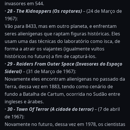
invasores em 544.
· 28 - The Kidnappers (Os raptores)
– (24 de Março de
1967):
Vão para 8433, mas em outro planeta, e enfrentam
seres alienígenas que raptam figuras históricas. Eles
usam uma das técnicas do laboratório como isca, de
forma a atrair os viajantes (igualmente vultos
históricos no futuro) a fim de capturá-los.
· 29 - Raiders From Outer Space (Invasores do Espaço
Sideral)
– (31 de Março de 1967):
Novamente eles encontram alienígenas no passado da
Terra, dessa vez em 1883, tendo como cenário de
fundo a Batalha de Cartum, ocorrida no Sudão entre
ingleses e árabes.
· 30 - Town Of Terror (A cidade do terror)
– (7 de abril
de 1967):
Novamente no futuro, dessa vez em 1978, os cientistas