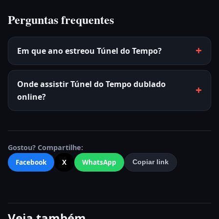
Perguntas frequentes
Em que ano estreou Túnel do Tempo?
Onde assistir Túnel do Tempo dublado
online?
Gostou? Compartilhe:
Facebook
X
WhatsApp
Copiar link
Veja também