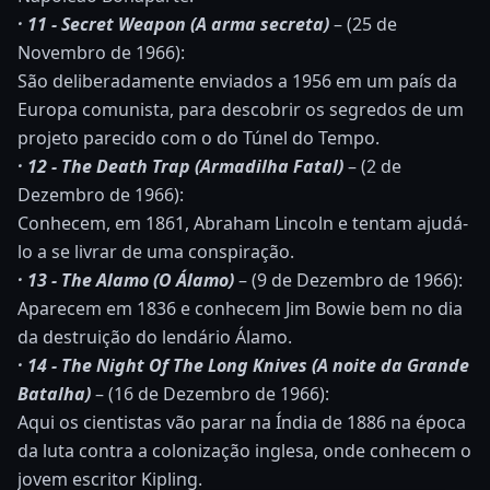
· 11 - Secret Weapon (A arma secreta)
– (25 de
Novembro de 1966):
São deliberadamente enviados a 1956 em um país da
Europa comunista, para descobrir os segredos de um
projeto parecido com o do Túnel do Tempo.
· 12 - The Death Trap (Armadilha Fatal)
– (2 de
Dezembro de 1966):
Conhecem, em 1861, Abraham Lincoln e tentam ajudá-
lo a se livrar de uma conspiração.
· 13 - The Alamo (O Álamo)
– (9 de Dezembro de 1966):
Aparecem em 1836 e conhecem Jim Bowie bem no dia
da destruição do lendário Álamo.
· 14 - The Night Of The Long Knives (A noite da Grande
Batalha)
– (16 de Dezembro de 1966):
Aqui os cientistas vão parar na Índia de 1886 na época
da luta contra a colonização inglesa, onde conhecem o
jovem escritor Kipling.