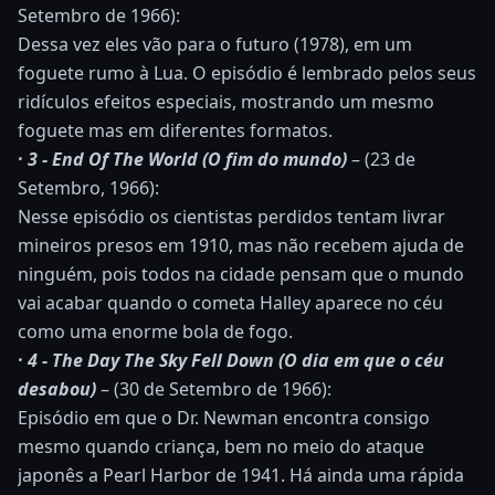
Setembro de 1966):
Dessa vez eles vão para o futuro (1978), em um
foguete rumo à Lua. O episódio é lembrado pelos seus
ridículos efeitos especiais, mostrando um mesmo
foguete mas em diferentes formatos.
· 3 - End Of The World (O fim do mundo)
– (23 de
Setembro, 1966):
Nesse episódio os cientistas perdidos tentam livrar
mineiros presos em 1910, mas não recebem ajuda de
ninguém, pois todos na cidade pensam que o mundo
vai acabar quando o cometa Halley aparece no céu
como uma enorme bola de fogo.
· 4 - The Day The Sky Fell Down (O dia em que o céu
desabou)
– (30 de Setembro de 1966):
Episódio em que o Dr. Newman encontra consigo
mesmo quando criança, bem no meio do ataque
japonês a Pearl Harbor de 1941. Há ainda uma rápida