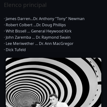
Elenco principal
· James Darren...Dr. Anthony "Tony" Newman
· Robert Colbert ...Dr. Doug Phillips
· Whit Bissell ... General Heywood Kirk
· John Zaremba ... Dr. Raymond Swain
· Lee Meriwether ... Dr. Ann MacGregor
· Dick Tufeld