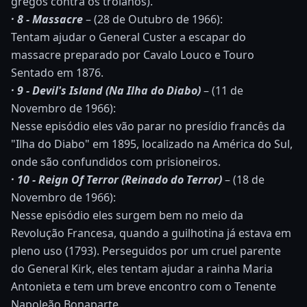
gregos contra os troianos).
· 8 - Massacre
– (28 de Outubro de 1966):
Tentam ajudar o General Custer a escapar do
massacre preparado por Cavalo Louco e Touro
Sentado em 1876.
· 9 - Devil's Island (Na Ilha do Diabo)
– (11 de
Novembro de 1966):
Nesse episódio eles vão parar no presídio francês da
"Ilha do Diabo" em 1895, localizado na América do Sul,
onde são confundidos com prisioneiros.
· 10 - Reign Of Terror (Reinado do Terror)
– (18 de
Novembro de 1966):
Nesse episódio eles surgem bem no meio da
Revolução Francesa, quando a guilhotina já estava em
pleno uso (1793). Perseguidos por um cruel parente
do General Kirk, eles tentam ajudar a rainha Maria
Antonieta e tem um breve encontro com o Tenente
Napoleão Bonaparte.