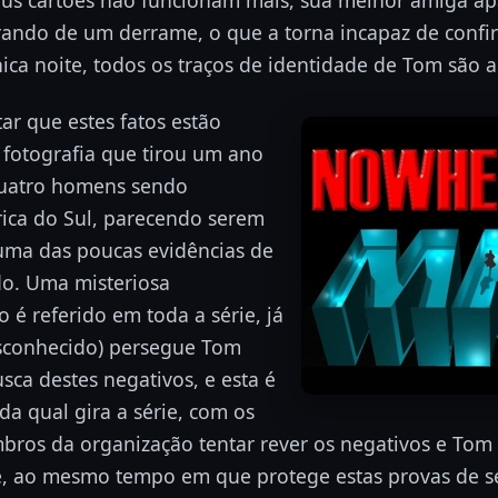
ando de um derrame, o que a torna incapaz de confir
ca noite, todos os traços de identidade de Tom são 
ar que estes fatos estão
 fotografia que tirou um ano
quatro homens sendo
ica do Sul, parecendo serem
uma das poucas evidências de
do. Uma misteriosa
 é referido em toda a série, já
sconhecido) persegue Tom
ca destes negativos, e esta é
da qual gira a série, com os
ros da organização tentar rever os negativos e Tom
, ao mesmo tempo em que protege estas provas de s