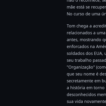
mãe está se recuper
No curso de uma úni
Tom chega a acredit
relacionados a uma
antes, mostrando 
enforcados na Amér
soldados dos EUA, 
seu trabalho passa
"Organização" (como
que seu nome é de
secretamente em bus
a história em torno 
desconhecidos memb
sua vida novamente