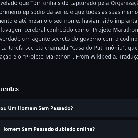
evelado que Tom tinha sido capturado pela Organizaç
rimeiro episódio da série, e que todas as suas memór
mento e até mesmo o seu nome, haviam sido implant
lavagem cerebral conhecido como "Projeto Marathon"
a verdade um agente secreto do governo com o codin
rça-tarefa secreta chamada "Casa do Patrimônio", que
zação e o "Projeto Marathon". From Wikipedia. Traduç
uentes
reou Um Homem Sem Passado?
m Homem Sem Passado dublado online?