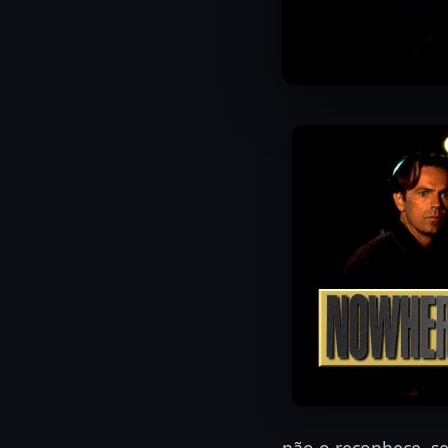
não o reconhece, s