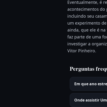
Eventualmente, é r
acontecimentos do p
incluindo seu casa
um experimento de 
ainda, que ele é n
faz parte de uma fo
investigar a organi
Vitor Pinheiro.
Perguntas freq
Em que ano est
Onde assistir U