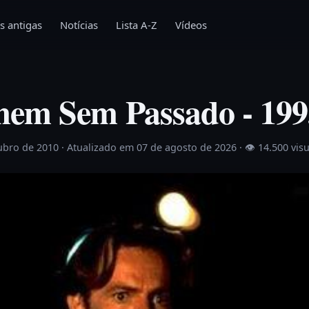
s antigas
Notícias
Lista A-Z
Vídeos
m Sem Passado - 199
ubro de 2010
· Atualizado em 07 de agosto de 2026 ·
👁 14.500 vis