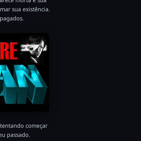
mar sua existência.
apagados.
 tentando começar
eu passado.