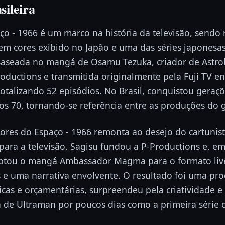
sileira
ço - 1966 é um marco na história da televisão, sendo
em cores exibido no Japão e uma das séries japonesa
 Baseada no mangá de Osamu Tezuka, criador de Astrobo
oductions e transmitida originalmente pela Fuji TV en
otalizando 52 episódios. No Brasil, conquistou geraçõ
os 70, tornando-se referência entre as produções do 
ores do Espaço - 1966 remonta ao desejo do cartunis
 para a televisão. Sagisu fundou a P-Productions e, e
ptou o mangá Ambassador Magma para o formato live
is e uma narrativa envolvente. O resultado foi uma p
icas e orçamentárias, surpreendeu pela criatividade 
 de Ultraman por poucos dias como a primeira série c