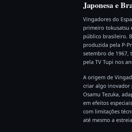
Japonesa e Bra
Vingadores do Espa
primeiro tokusatsu 
público brasileiro.
produzida pela P-Pr
setembro de 1967, t
pela TV Tupi nos an
A origem de Vingad
criar algo inovador
Osamu Tezuka, ada
em efeitos especia
com limitações técn
até mesmo a estreia