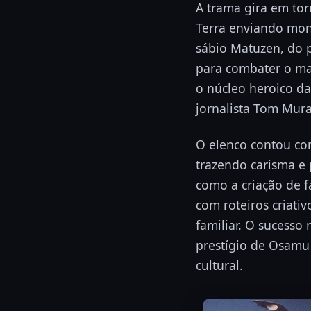
A trama gira em to
Terra enviando mon
sábio Matuzen, do p
para combater o mal
o núcleo heroico da
jornalista Tom Mur
O elenco contou c
trazendo carisma e
como a criação de f
com roteiros criati
familiar. O sucesso
prestígio de Osamu
cultural.