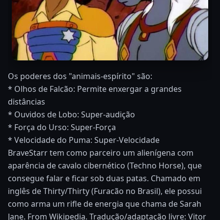
Os poderes dos "animais-espírito" são:
* Olhos de Falcão: Permite enxergar a grandes
distâncias
* Ouvidos de Lobo: Super-audição
* Força do Urso: Super-Força
* Velocidade do Puma: Super-Velocidade
BraveStarr tem como parceiro um alienígena com
aparência de cavalo cibernético (Techno Horse), que
consegue falar e ficar sob duas patas. Chamado em
inglês de Thirty/Thirty (Furacão no Brasil), ele possui
como arma um rifle de energia que chama de Sarah
Jane. From Wikipedia. Tradução/adaptação livre: Vitor