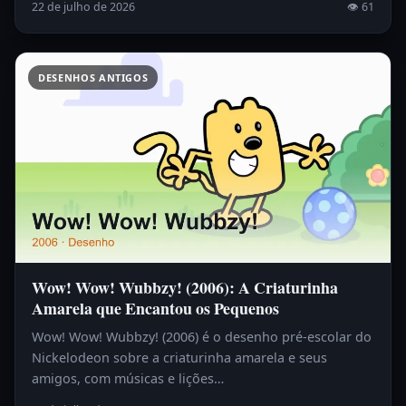
22 de julho de 2026
👁 61
DESENHOS ANTIGOS
Wow! Wow! Wubbzy! (2006): A Criaturinha
Amarela que Encantou os Pequenos
Wow! Wow! Wubbzy! (2006) é o desenho pré-escolar do
Nickelodeon sobre a criaturinha amarela e seus
amigos, com músicas e lições…