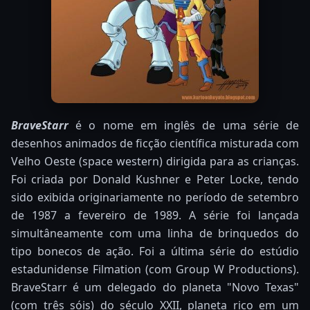
BraveStarr
é o nome em inglês de uma série de
desenhos animados de ficção científica misturada com
Velho Oeste (space western) dirigida para as crianças.
Foi criada por Donald Kushner e Peter Locke, tendo
sido exibida originariamente no período de setembro
de 1987 a fevereiro de 1989. A série foi lançada
simultâneamente com uma linha de brinquedos do
tipo bonecos de ação. Foi a última série do estúdio
estadunidense Filmation (com Group W Productions).
BraveStarr é um delegado do planeta "Novo Texas"
(com três sóis) do século XXII, planeta rico em um