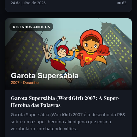
24 de julho de 2026
👁 63
DESENHOS ANTIGOS
Garota Supersábia (WordGirl) 2007: A Super-
Heroína das Palavras
Garota Supersábia (WordGirl) 2007 é o desenho da PBS
sobre uma super-heroína alienígena que ensina
vocabulário combatendo vilões.…