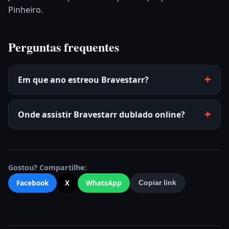
Pinheiro.
Perguntas frequentes
Em que ano estreou Bravestarr?
Onde assistir Bravestarr dublado online?
Gostou? Compartilhe:
Facebook
X
WhatsApp
Copiar link