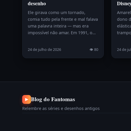
desenho
Disne
Ele girava como um tornado,
Amarelo
comia tudo pela frente e mal falava
dono d
uma palavra inteira — mas era
elástic
impossível não amar. Em 1991, o…
trampo
24 de julho de 2026
👁 80
24 de ju
Blog do Fantomas
▶
Relembre as séries e desenhos antigos