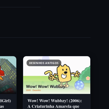
DESENHOS ANTIGOS
dGirl)
Wow! Wow! Wubbzy! (2006):
as
A Criaturinha Amarela que