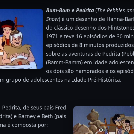
Bam-Bam e Pedrita
(
The Pebbles a
Show
) é um desenho de Hanna-Barb
do clássico desenho dos Flintstone
1971 e teve 16 episódios de 30 min
episódios de 8 minutos produzidos
sobre as aventuras de Pedrita (Pe
(Bamm-Bamm) em idade adolescent
os dois são namorados e os episódi
um grupo de adolescentes na Idade Pré-Histórica.
Pedrita, de seus pais Fred
rita) e Barney e Beth (pais
ma é composta por: