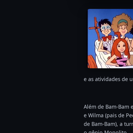
e as atividades de 
Além de Bam-Bam e 
e Wilma (pais de Ped
de Bam-Bam), a tur
o gênio Monolito