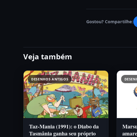
Gostou? Compartilhe:
Veja também
DESENHOS ANTIGOS
DESEN
Taz-Mania (1991): o Diabo da
Marsup
Tasmânia ganha seu próprio
amare