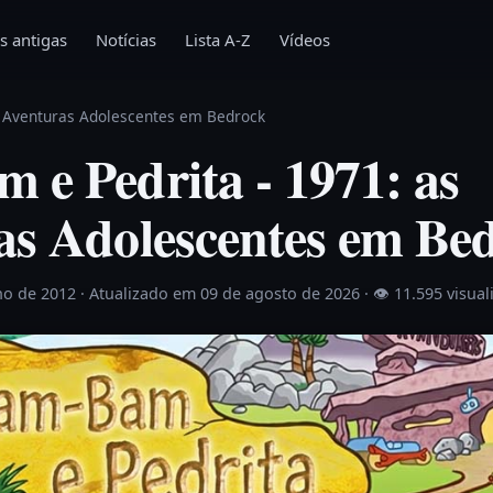
s antigas
Notícias
Lista A-Z
Vídeos
s Aventuras Adolescentes em Bedrock
 e Pedrita - 1971: as
as Adolescentes em Be
ho de 2012
· Atualizado em 09 de agosto de 2026 ·
👁 11.595 visual