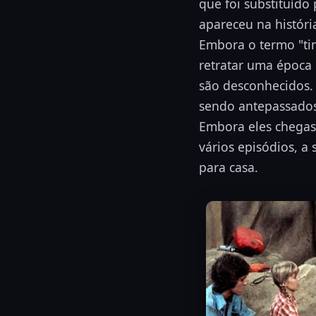
que foi substituído
apareceu na históri
Embora o termo "tim
retratar uma época 
são desconhecidos.
sendo antepassados
Embora eles chegas
vários episódios, a
para casa.