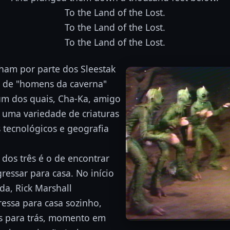
To the Land of the Lost.
To the Land of the Lost.
To the Land of the Lost.
ham por parte dos Sleestak
e de "homens da caverna"
m dos quais, Cha-Ka, amigo
e uma variedade de criaturas
s tecnológicos e geografia
 dos três é o de encontrar
essar para casa. No início
da, Rick Marshall
essa para casa sozinho,
os para trás, momento em