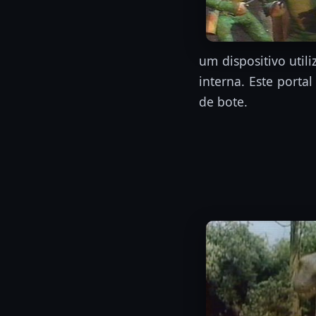
um dispositivo util
interna. Este port
de bote.