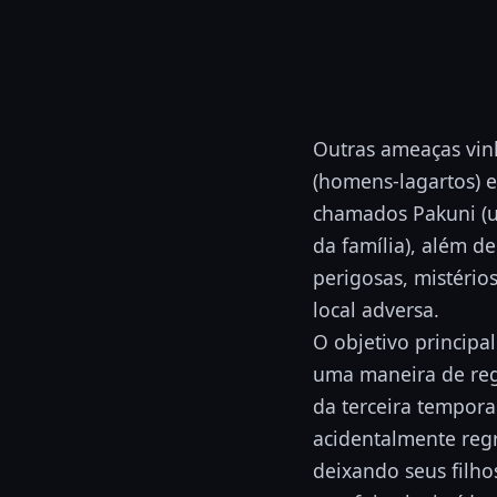
Outras ameaças vin
(homens-lagartos) 
chamados Pakuni (u
da família), além d
perigosas, mistério
local adversa.
O objetivo principal
uma maneira de regr
da terceira tempora
acidentalmente regr
deixando seus filh