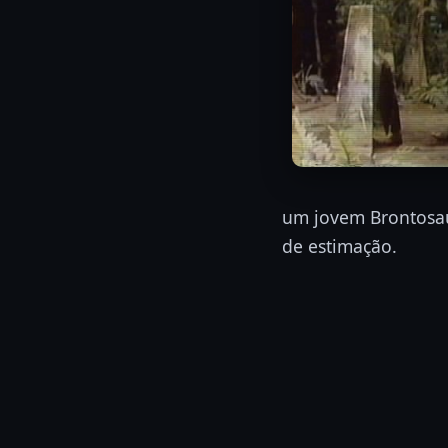
um jovem Brontosau
de estimação.