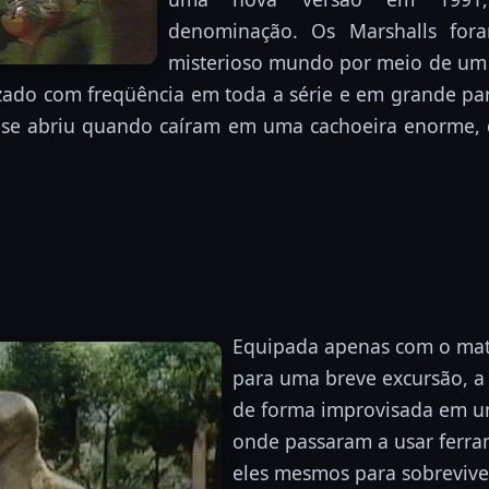
denominação. Os Marshalls fora
misterioso mundo por meio de um 
izado com freqüência em toda a série e em grande pa
al se abriu quando caíram em uma cachoeira enorme,
Equipada apenas com o mate
para uma breve excursão, a 
de forma improvisada em um
onde passaram a usar ferra
eles mesmos para sobrevive