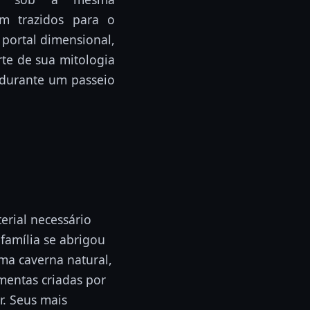
m trazidos para o
portal dimensional,
rte de sua mitologia
 durante um passeio
rial necessário
família se abrigou
a caverna natural,
mentas criadas por
r. Seus mais