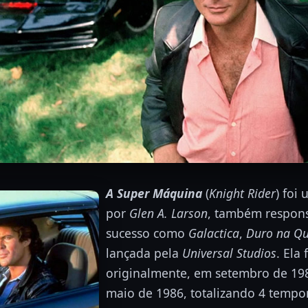
A Super Máquina
(
Knight Rider
) foi
por
Glen A. Larson
, também respons
sucesso como
Galactica
,
Duro na Q
lançada pela
Universal Studios
. Ela 
originalmente, em setembro de 19
maio de 1986, totalizando 4 temp