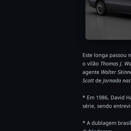
Este longa passou 
o vilão
Thomas J. Wa
agente
Walter Skinn
Scott
de
Jornada nas
* Em 1986, David Ha
série, sendo entrev
* A dublagem brasil