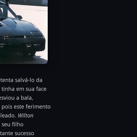
 tenta salvá-lo da
tinha em sua face
sviou a bala,
pois este ferimento
aleado.
Wilton
 seu filho
stante sucesso