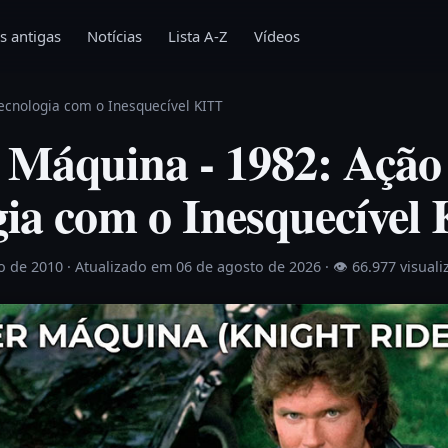
s antigas
Notícias
Lista A-Z
Vídeos
ecnologia com o Inesquecível KITT
 Máquina - 1982: Ação
gia com o Inesquecível
o de 2010
· Atualizado em 06 de agosto de 2026 ·
👁 66.977 visual