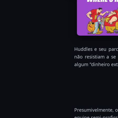
Huddles e seu parc
não resistiam a se
algum "dinheiro ext
Presumivelmente, o
equipe semi-profiss