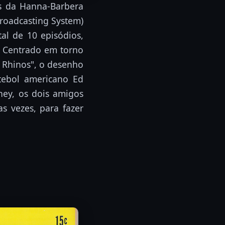
s da Hanna-Barbera
Broadcasting System)
al de 10 episódios,
 Centrado em torno
e Rhinos", o desenho
utebol americano Ed
ney, os dois amigos
s vezes, para fazer