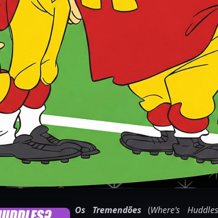
Os Tremendões
(
Where's Huddles