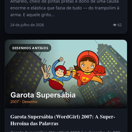
Amarelo, cheio de pintas pretas e dono de uma cauda
enorme e elástica que fazia de tudo — do trampolim à
arma. E aquele grito…
24 de julho de 2026
👁 62
DESENHOS ANTIGOS
Garota Supersábia (WordGirl) 2007: A Super-
Heroína das Palavras