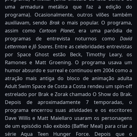
uma armadura metálica que faz a edição do
programa). Ocasionalmente, outros vilões também
auxiliavam, sendo
Brak
o mais popular. O programa,
assim como
Cartoon Planet
, era uma paródia de
programas de entrevista noturnos como
David
Letterman
e
Jô Soares
. Entre as celebridades entrevistas
por Space Ghost estão Beck, Timothy Leary, os
Ramones e Matt Groening. O programa usava um
humor absurdo e surreal e continuou em 2004 como a
atração mais antiga do bloco de animação adulta
Adult Swim Space de Costa a Costa rendeu um spin-off
estrelado por Brak e Zorak chamado O Show do Brak.
Depois de aproximadamente 7 temporadas, o
programa encerrou suas atividades e os escritores
Dave Willis e Matt Maiellaro usaram os personagens
de um episódio não exibido (Baffler Meal) para criar a
série Aqua Teen Hunger Force. Depois que o