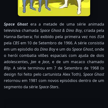
Space Ghost
era a metade de uma série animada
televisiva chamada
Space Ghost & Dino Boy
, criada pela
Hanna-Barbera; foi exibido pela primeira vez nos
EUA
pela
CBS
em 10 de Setembro de 1966. A série consistia
em um episódio do
Dino Boy
e um do
Space Ghost
, onde
o herói combatia vilões espaciais com ajuda de dois
adolescentes,
Jan
e
Jace
, e de um macaco chamado
Blip
. A série terminou em 7 de Setembro de 1968 (o
design foi feito pelo cartunista Alex Toth).
Space Ghost
retornou em 1981 com novos episódios dentro de um
segmento da série
Space-Stars
.