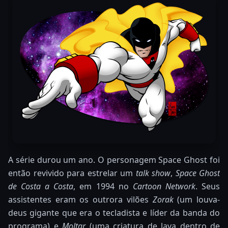
A série durou um ano. O personagem Space Ghost foi
então revivido para estrelar um
talk show
,
Space Ghost
de Costa a Costa
, em 1994 no
Cartoon Network
. Seus
assistentes eram os outrora vilões
Zorak
(um louva-
deus gigante que era o tecladista e líder da banda do
programa) e
Moltar
(uma criatura de lava dentro de