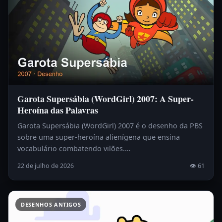
Garota Supersábia (WordGirl) 2007: A Super-
Heroína das Palavras
Garota Supersábia (WordGirl) 2007 é o desenho da PBS
sobre uma super-heroína alienígena que ensina
vocabulário combatendo vilões.…
22 de julho de 2026
👁 61
DESENHOS ANTIGOS