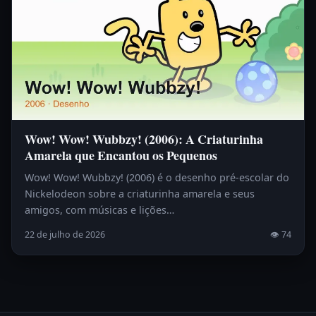
Wow! Wow! Wubbzy! (2006): A Criaturinha
Amarela que Encantou os Pequenos
Wow! Wow! Wubbzy! (2006) é o desenho pré-escolar do
Nickelodeon sobre a criaturinha amarela e seus
amigos, com músicas e lições…
22 de julho de 2026
👁 74