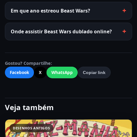
Em que ano estreou Beast Wars?
Onde assistir Beast Wars dublado online?
Gostou? Compartilhe:
Facebook
X
WhatsApp
Copiar link
Veja também
DESENHOS ANTIGOS