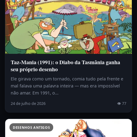
Taz-Mania (1991): o Diabo da Tasmânia ganha
seu próprio desenho
Ele girava como um tornado, comia tudo pela frente e
mal falava uma palavra inteira — mas era impossível
não amar. Em 1991, o…
24 de julho de 2026
👁 77
DESENHOS ANTIGOS