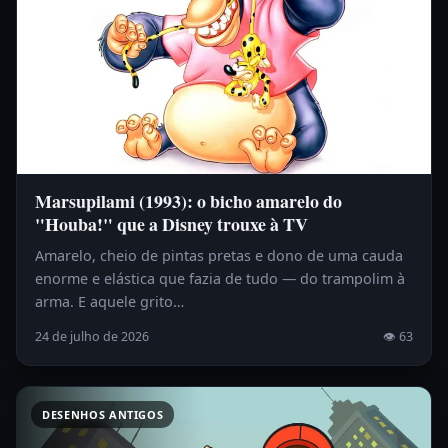
Marsupilami (1993): o bicho amarelo do
"Houba!" que a Disney trouxe à TV
Amarelo, cheio de pintas pretas e dono de uma cauda
enorme e elástica que fazia de tudo — do trampolim à
arma. E aquele grito…
24 de julho de 2026
👁 63
DESENHOS ANTIGOS