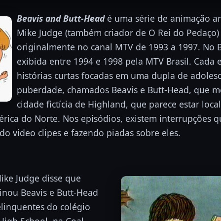
Beavis and Butt-Head
é uma série de animação am
Mike Judge (também criador de O Rei do Pedaço) 
originalmente no canal MTV de 1993 a 1997. No Bra
exibida entre 1994 e 1998 pela MTV Brasil. Cada 
histórias curtas focadas em uma dupla de adoles
puberdade, chamados Beavis e Butt-Head, que 
cidade fictícia de Highland, que parece estar loc
rica do Norte. Nos episódios, existem interrupções 
ndo video clipes e fazendo piadas sobre eles.
ike Judge disse que
inou Beavis e Butt-Head
linquentes do colégio