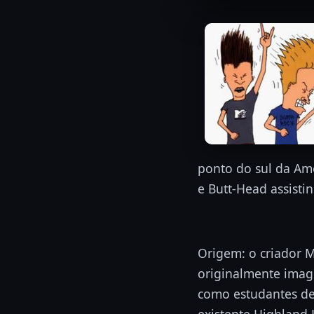
ponto do sul da Amé
e Butt-Head assisti
Origem: o criador M
originalmente imag
como estudantes de