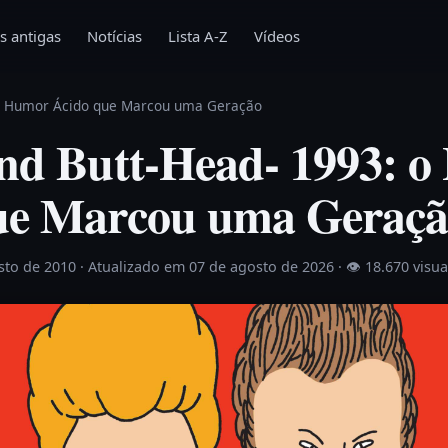
s antigas
Notícias
Lista A-Z
Vídeos
 o Humor Ácido que Marcou uma Geração
and Butt-Head- 1993: 
ue Marcou uma Geraç
sto de 2010
· Atualizado em 07 de agosto de 2026 ·
👁 18.670 visua