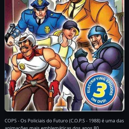
COPS - Os Policiais do Futuro (C.O.P.S - 1988) é uma das
animações mais emblemáticas dos anos 80,