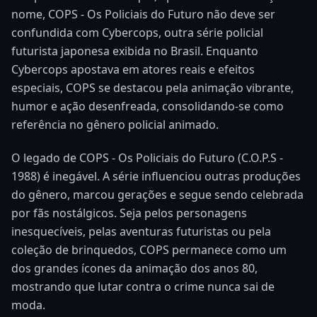
nome, COPS - Os Policiais do Futuro não deve ser
confundida com Cybercops, outra série policial
futurista japonesa exibida no Brasil. Enquanto
Cybercops apostava em atores reais e efeitos
especiais, COPS se destacou pela animação vibrante,
humor e ação desenfreada, consolidando-se como
referência no gênero policial animado.
O legado de COPS - Os Policiais do Futuro (C.O.P.S -
1988) é inegável. A série influenciou outras produções
do gênero, marcou gerações e segue sendo celebrada
por fãs nostálgicos. Seja pelos personagens
inesquecíveis, pelas aventuras futuristas ou pela
coleção de brinquedos, COPS permanece como um
dos grandes ícones da animação dos anos 80,
mostrando que lutar contra o crime nunca sai de
moda.