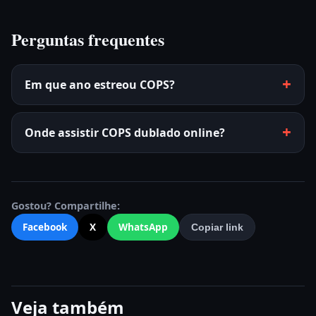
Perguntas frequentes
Em que ano estreou COPS?
Onde assistir COPS dublado online?
Gostou? Compartilhe:
Facebook
X
WhatsApp
Copiar link
Veja também