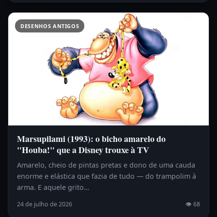
DESENHOS ANTIGOS
Marsupilami (1993): o bicho amarelo do
"Houba!" que a Disney trouxe à TV
Amarelo, cheio de pintas pretas e dono de uma cauda
enorme e elástica que fazia de tudo — do trampolim à
arma. E aquele grito…
24 de julho de 2026
👁 68