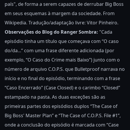
país", de forma a serem capazes de derrubar Big Boss
em seus esquemas à margem da sociedade. From
Wikipedia. Tradução/adaptação livre: Vitor Pinheiro.
Observações do Blog do Ranger Sombra:
"
Cada
episódio tinha um título que começava com “O caso
do/da...” com uma frase diferente adicionada (por
exemplo, “O Caso do Crime mais Baixo”) junto com o
número de arquivo C.O.P.S. que Bulletproof narrava no
início e no final do episódio, terminando com a frase
“Caso Encerrado” (Case Closed) e o carimbo “Closed”
estampado na pasta. As duas exceções são as
primeiras partes dos episódios duplos “The Case of
Big Boss' Master Plan” e “The Case of C.O.P.S. File #1”,
onde a conclusão do episódio é marcada com “Case