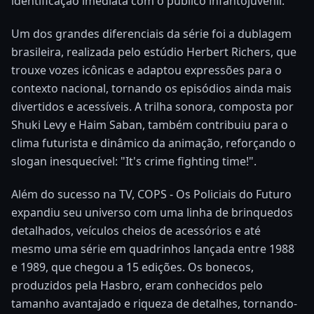
identificação imediata com o público infantojuvenil.
Um dos grandes diferenciais da série foi a dublagem
brasileira, realizada pelo estúdio Herbert Richers, que
trouxe vozes icônicas e adaptou expressões para o
contexto nacional, tornando os episódios ainda mais
divertidos e acessíveis. A trilha sonora, composta por
Shuki Levy e Haim Saban, também contribuiu para o
clima futurista e dinâmico da animação, reforçando o
slogan inesquecível: "It's crime fighting time!".
Além do sucesso na TV, COPS - Os Policiais do Futuro
expandiu seu universo com uma linha de brinquedos
detalhados, veículos cheios de acessórios e até
mesmo uma série em quadrinhos lançada entre 1988
e 1989, que chegou a 15 edições. Os bonecos,
produzidos pela Hasbro, eram conhecidos pelo
tamanho avantajado e riqueza de detalhes, tornando-