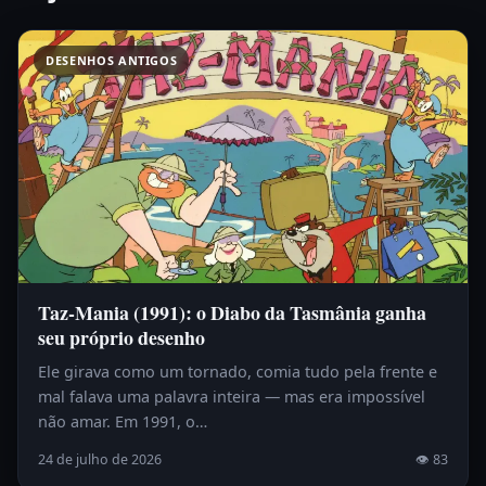
DESENHOS ANTIGOS
Taz-Mania (1991): o Diabo da Tasmânia ganha
seu próprio desenho
Ele girava como um tornado, comia tudo pela frente e
mal falava uma palavra inteira — mas era impossível
não amar. Em 1991, o…
24 de julho de 2026
👁 83