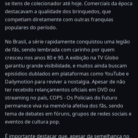
se itens de colecionador até hoje. Comerciais da época
destacavam a qualidade dos brinquedos, que
competiam diretamente com outras franquias
populares do período.
No Brasil, a série rapidamente conquistou uma legião
de fãs, sendo lembrada com carinho por quem
cresceu nos anos 80 e 90. A exibição na TV Globo
garantiu grande visibilidade, e muitos ainda buscam
episódios dublados em plataformas como YouTube e
Dailymotion para reviver a nostalgia. Apesar de não
ter recebido relançamentos oficiais em DVD ou
streaming no país, COPS - Os Policiais do Futuro
permanece viva na memória afetiva dos fãs, sendo
tema de debates em fóruns, grupos de redes sociais e
eventos de cultura pop.
É importante destacar que, apesar da semelhança no