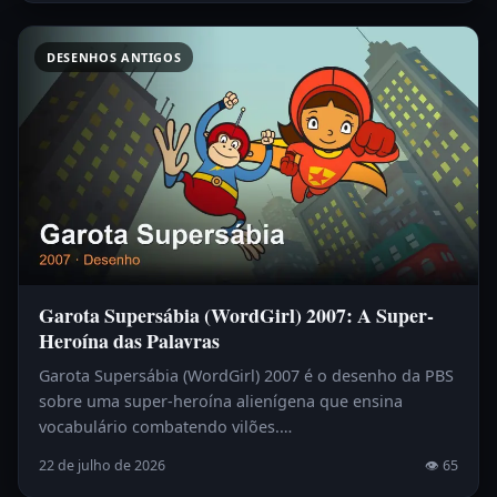
DESENHOS ANTIGOS
Garota Supersábia (WordGirl) 2007: A Super-
Heroína das Palavras
Garota Supersábia (WordGirl) 2007 é o desenho da PBS
sobre uma super-heroína alienígena que ensina
vocabulário combatendo vilões.…
22 de julho de 2026
👁 65