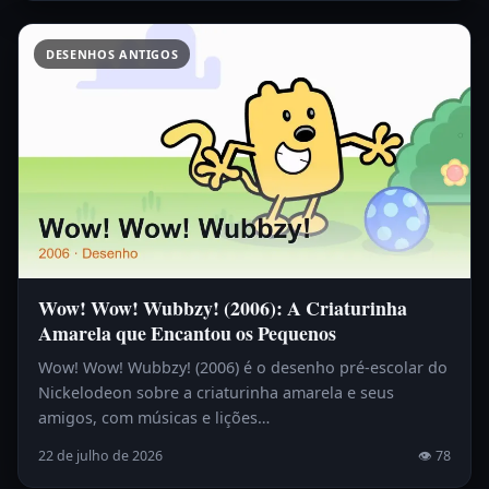
DESENHOS ANTIGOS
Wow! Wow! Wubbzy! (2006): A Criaturinha
Amarela que Encantou os Pequenos
Wow! Wow! Wubbzy! (2006) é o desenho pré-escolar do
Nickelodeon sobre a criaturinha amarela e seus
amigos, com músicas e lições…
22 de julho de 2026
👁 78