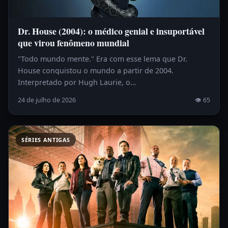
Dr. House (2004): o médico genial e insuportável
que virou fenômeno mundial
"Todo mundo mente." Era com esse lema que Dr.
House conquistou o mundo a partir de 2004.
Interpretado por Hugh Laurie, o…
24 de julho de 2026
👁 65
SÉRIES ANTIGAS