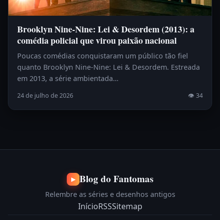
Brooklyn Nine-Nine: Lei & Desordem (2013): a
comédia policial que virou paixão nacional
Poucas comédias conquistaram um público tão fiel
quanto Brooklyn Nine-Nine: Lei & Desordem. Estreada
em 2013, a série ambientada…
24 de julho de 2026
👁 34
Blog do Fantomas
▶
Relembre as séries e desenhos antigos
Início
RSS
Sitemap