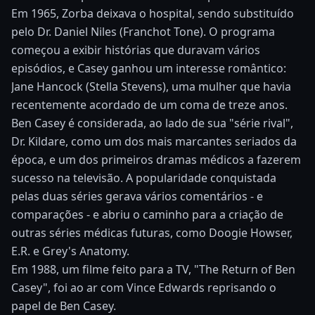
Em 1965, Zorba deixava o hospital, sendo substituído
pelo Dr. Daniel Niles (Franchot Tone). O programa
começou a exibir histórias que duravam vários
episódios, e Casey ganhou um interesse romântico:
Jane Hancock (Stella Stevens), uma mulher que havia
recentemente acordado de um coma de treze anos.
Ben Casey é considerada, ao lado de sua "série rival",
Dr. Kildare, como um dos mais marcantes seriados da
época, e um dos primeiros dramas médicos a fazerem
sucesso na televisão. A popularidade conquistada
pelas duas séries gerava vários comentários - e
comparações - e abriu o caminho para a criação de
outras séries médicas futuras, como Doogie Howser,
E.R. e Grey's Anatomy.
Em 1988, um filme feito para a TV, "The Return of Ben
Casey", foi ao ar com Vince Edwards reprisando o
papel de Ben Casey.