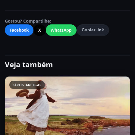
Gostou? Compartilhe:
Facebook
X
WhatsApp
Copiar link
Veja também
SÉRIES ANTIGAS