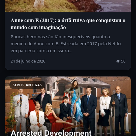
Anne com E (2017): a órfã ruiva que conquistou o
mundo com imaginação
Poucas heroínas são tão inesquecíveis quanto a
menina de Anne com E. Estreada em 2017 pela Netflix
em parceria com a emissora…
24 de julho de 2026
👁 56
SÉRIES ANTIGAS