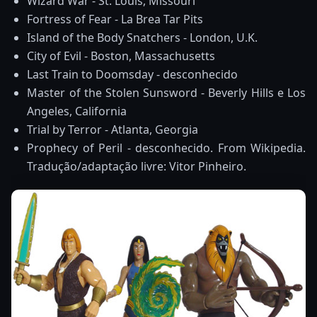
Wizard War - St. Louis, Missouri
Fortress of Fear - La Brea Tar Pits
Island of the Body Snatchers - London, U.K.
City of Evil - Boston, Massachusetts
Last Train to Doomsday - desconhecido
Master of the Stolen Sunsword - Beverly Hills e Los
Angeles, California
Trial by Terror - Atlanta, Georgia
Prophecy of Peril - desconhecido. From Wikipedia.
Tradução/adaptação livre: Vitor Pinheiro.