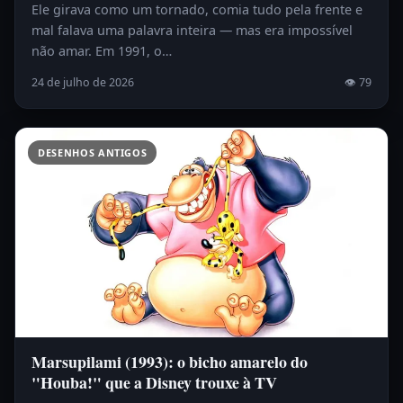
Ele girava como um tornado, comia tudo pela frente e
mal falava uma palavra inteira — mas era impossível
não amar. Em 1991, o…
24 de julho de 2026
👁 79
DESENHOS ANTIGOS
Marsupilami (1993): o bicho amarelo do
"Houba!" que a Disney trouxe à TV