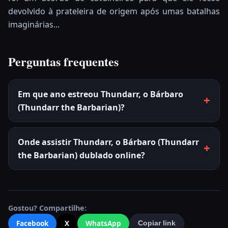
devolvido à prateleira de origem após umas batalhas
imaginárias...
Perguntas frequentes
Em que ano estreou Thundarr, o Bárbaro
(Thundarr the Barbarian)?
Onde assistir Thundarr, o Bárbaro (Thundarr
the Barbarian) dublado online?
Gostou? Compartilhe:
Facebook
X
WhatsApp
Copiar link