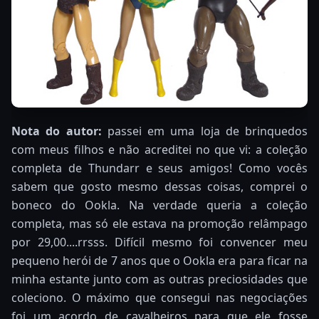
Nota do autor:
passei em uma loja de brinquedos
com meus filhos e não acreditei no que vi: a coleção
completa de Thundarr e seus amigos! Como vocês
sabem que gosto mesmo dessas coisas, comprei o
boneco do Ookla. Na verdade queria a coleção
completa, mas só ele estava na promoção relâmpago
por 29,00....rrsss. Difícil mesmo foi convencer meu
pequeno herói de 7 anos que o Ookla era para ficar na
minha estante junto com as outras preciosidades que
coleciono. O máximo que consegui nas negociações
foi um acordo de cavalheiros para que ele fosse