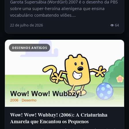
Garota Supersábia (WordGirl) 2007 é o desenho da PBS
sobre uma super-heroína alienígena que ensina
vocabulário combatendo vilões.…
22 de julho de 2026
👁 64
DESENHOS ANTIGOS
Wow! Wow! Wubbzy! (2006): A Criaturinha
Amarela que Encantou os Pequenos