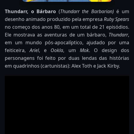
Thundarr, o Bárbaro
(
Thundarr the Barbarian)
é um
desenho animado produzido pela empresa
Ruby Spears
no começo dos anos 80, em um total de 21 episódios.
Ele mostrava as aventuras de um bárbaro,
Thundarr
,
em um mundo pós-apocalíptico, ajudado por uma
feiticeira,
Ariel
, e
Ookla
, um
Mok
. O design dos
personagens foi feito por duas lendas das histórias
em quadrinhos (cartunistas): Alex Toth e Jack Kirby.