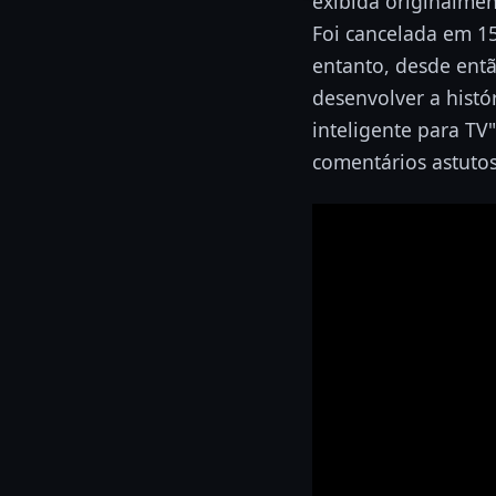
exibida originalmen
Foi cancelada em 15
entanto, desde ent
desenvolver a histó
inteligente para TV"
comentários astutos