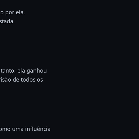
 por ela.
stada.
ntanto, ela ganhou
isão de todos os
como uma influência