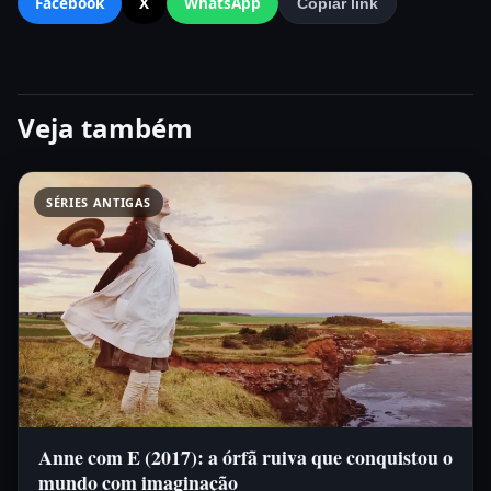
Facebook
X
WhatsApp
Copiar link
Veja também
SÉRIES ANTIGAS
Anne com E (2017): a órfã ruiva que conquistou o
mundo com imaginação