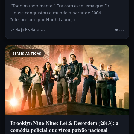
"Todo mundo mente." Era com esse lema que Dr.
House conquistou o mundo a partir de 2004.
Interpretado por Hugh Laurie, o…
24 de julho de 2026
👁 66
SÉRIES ANTIGAS
Brooklyn Nine-Nine: Lei & Desordem (2013): a
comédia policial que virou paixão nacional