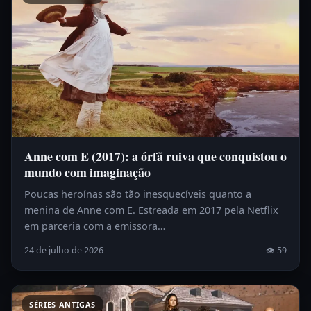
Anne com E (2017): a órfã ruiva que conquistou o
mundo com imaginação
Poucas heroínas são tão inesquecíveis quanto a
menina de Anne com E. Estreada em 2017 pela Netflix
em parceria com a emissora…
24 de julho de 2026
👁 59
SÉRIES ANTIGAS