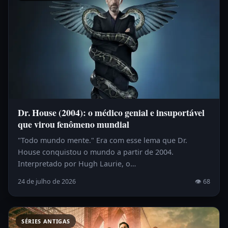
Dr. House (2004): o médico genial e insuportável
que virou fenômeno mundial
"Todo mundo mente." Era com esse lema que Dr.
House conquistou o mundo a partir de 2004.
Interpretado por Hugh Laurie, o…
24 de julho de 2026
👁 68
SÉRIES ANTIGAS