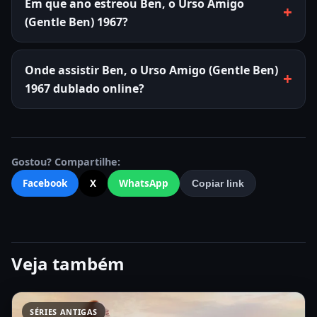
Em que ano estreou Ben, o Urso Amigo
(Gentle Ben) 1967?
Onde assistir Ben, o Urso Amigo (Gentle Ben)
1967 dublado online?
Gostou? Compartilhe:
Facebook
X
WhatsApp
Copiar link
Veja também
SÉRIES ANTIGAS