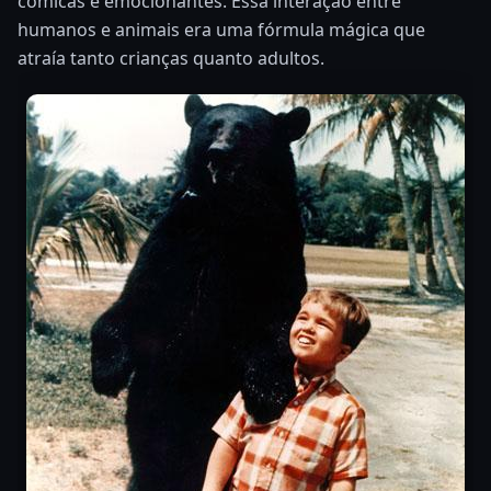
cômicas e emocionantes. Essa interação entre
humanos e animais era uma fórmula mágica que
atraía tanto crianças quanto adultos.