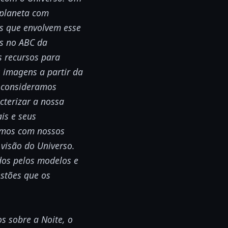
 planeta com
es que envolvem esse
os no ABC da
s recursos para
 imagens a partir da
e consideramos
cterizar a nossa
is e seus
amos com nossos
visão do Universo.
dos pelos modelos e
estões que os
s sobre a Noite, o