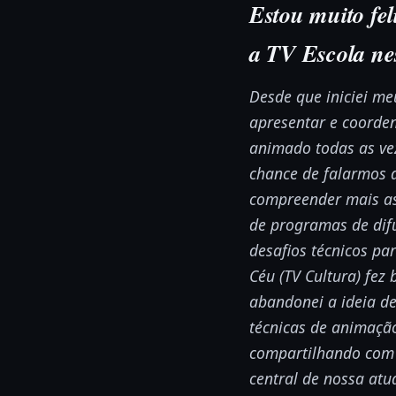
Estou muito fe
a TV Escola ne
Desde que iniciei me
apresentar e coorden
animado todas as ve
chance de falarmos d
compreender mais as 
de programas de difu
desafios técnicos pa
Céu (TV Cultura) fez 
abandonei a ideia de
técnicas de animação
compartilhando com 
central de nossa atu