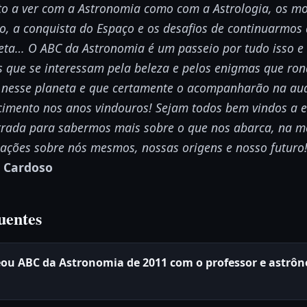
to a ver com a Astronomia como com a Astrologia, os m
o, a conquista do Espaço e os desafios de continuarmos 
neta… O ABC da Astronomia é um passeio por tudo isso e
os que se interessam pela beleza e pelos enigmas que r
u nesse planeta e que certamente o acompanharão na aud
cimento nos anos vindouros! Sejam todos bem vindos a e
ntrada para sabermos mais sobre o que nos abarca, na
gações sobre nós mesmos, nossas origens e nosso futuro
 Cardoso
uentes
eou ABC da Astronomia de 2011 com o professor e astr