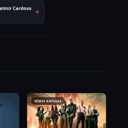
almir Cardoso
SÉRIES ANTIGAS