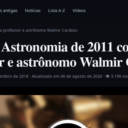
s antigas
Notícias
Lista A-Z
Vídeos
o professor e astrônomo Walmir Cardoso
Astronomia de 2011 c
or e astrônomo Walmir
vembro de 2018
· Atualizado em 06 de agosto de 2026 ·
👁 3.199 vi