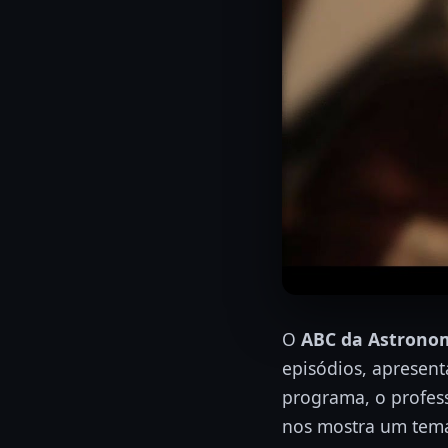
O
ABC da Astrono
episódios, apresenta
programa, o profes
nos mostra um tema