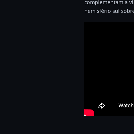
complementam a viag
hemisfério sul sobr