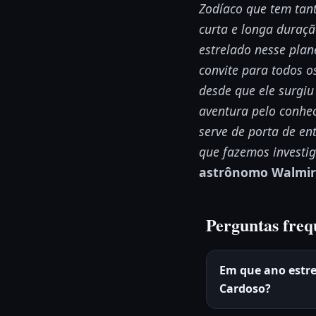
Zodíaco que tem tan
curta e longa duraçã
estrelado nesse pla
convite para todos 
desde que ele surgi
aventura pelo conhe
serve de porta de e
que fazemos investi
astrônomo Walmir
Perguntas freq
Em que ano estr
Cardoso?