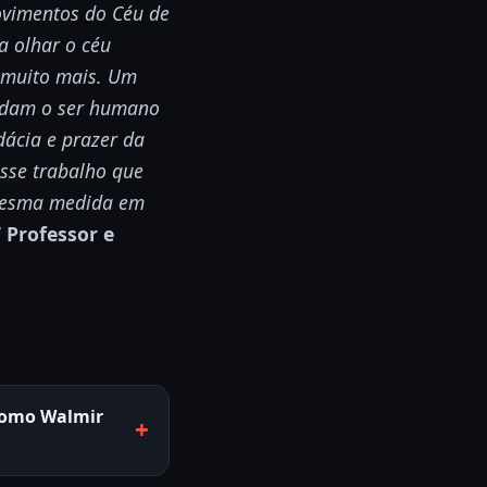
ovimentos do Céu de
a olhar o céu
 muito mais. Um
ondam o ser humano
ácia e prazer da
sse trabalho que
 mesma medida em
!
Professor e
ônomo Walmir