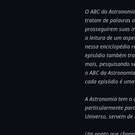
O ABC da Astronomia
tratam de palavras 
prosseguirem suas i
a leitura de um aspe
nessa enciclopédia 
episódio também traz
mais, pesquisando s
o ABC da Astronomia
cada episódio é uma
A Astronomia tem o 
particularmente para
Universo, servem de
Um ponto que chama 