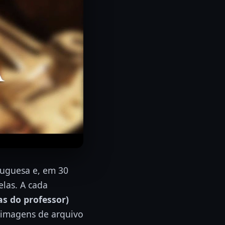
tuguesa e, em 30
elas. A cada
as do professor)
 imagens de arquivo