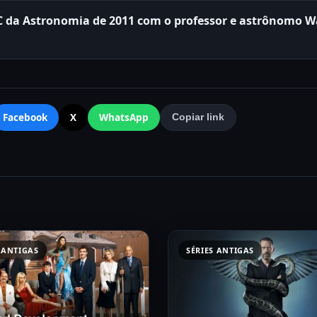
C da Astronomia de 2011 com o professor e astrônomo W
Facebook
X
WhatsApp
Copiar link
 ANTIGAS
SÉRIES ANTIGAS