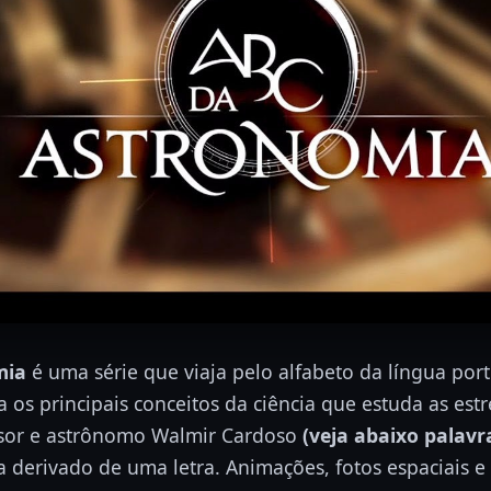
mia
é uma série que viaja pelo alfabeto da língua por
 os principais conceitos da ciência que estuda as estr
sor e astrônomo Walmir Cardoso
(veja abaixo palavr
 derivado de uma letra. Animações, fotos espaciais e