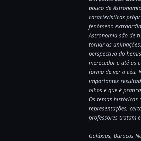
pouco de Astronomia
características próp
fenômeno extraordin
Astronomia são de ti
tornar as animações
perspectiva do hemis
merecedor e até as c
forma de ver o céu. 
importantes resulta
olhos e que é pratic
Os temas históricos
representações, cert
professores tratam e
Galáxias, Buracos Ne