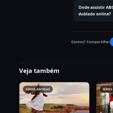
Onde assistir AB
dublado online?
Gostou? Compartilhe:
Veja também
SÉRIES ANTIGAS
SÉRIES