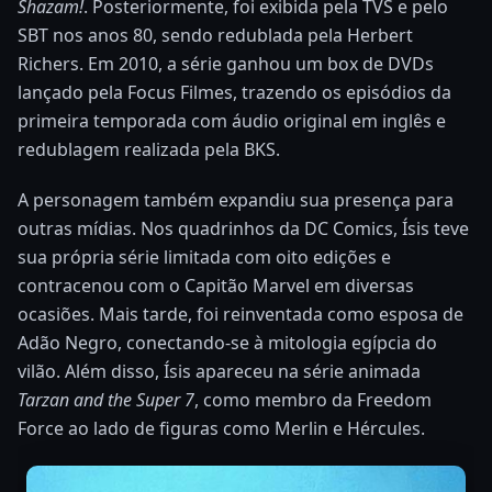
Shazam!
. Posteriormente, foi exibida pela TVS e pelo
SBT nos anos 80, sendo redublada pela Herbert
Richers. Em 2010, a série ganhou um box de DVDs
lançado pela Focus Filmes, trazendo os episódios da
primeira temporada com áudio original em inglês e
redublagem realizada pela BKS.
A personagem também expandiu sua presença para
outras mídias. Nos quadrinhos da DC Comics, Ísis teve
sua própria série limitada com oito edições e
contracenou com o Capitão Marvel em diversas
ocasiões. Mais tarde, foi reinventada como esposa de
Adão Negro, conectando-se à mitologia egípcia do
vilão. Além disso, Ísis apareceu na série animada
Tarzan and the Super 7
, como membro da Freedom
Force ao lado de figuras como Merlin e Hércules.