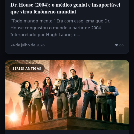
Dr. House (2004): o médico genial e insuportável
que virou fenômeno mundial
"Todo mundo mente." Era com esse lema que Dr.
House conquistou o mundo a partir de 2004.
Interpretado por Hugh Laurie, o…
24 de julho de 2026
👁 65
SÉRIES ANTIGAS