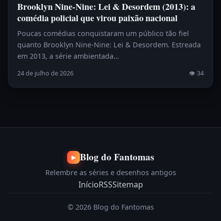
Brooklyn Nine-Nine: Lei & Desordem (2013): a
comédia policial que virou paixão nacional
Poucas comédias conquistaram um público tão fiel
quanto Brooklyn Nine-Nine: Lei & Desordem. Estreada
em 2013, a série ambientada…
24 de julho de 2026
👁 34
Blog do Fantomas
▶
Relembre as séries e desenhos antigos
Início
RSS
Sitemap
© 2026 Blog do Fantomas