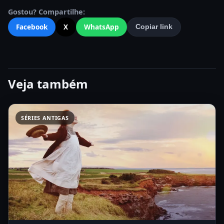
Gostou? Compartilhe:
Facebook
X
WhatsApp
Copiar link
Veja também
SÉRIES ANTIGAS