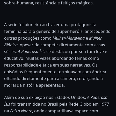
sobre-humana, resistência e feitiços mágicos.
A série foi pioneira ao trazer uma protagonista
feminina para o gênero de super-heróis, antecedendo
outras produções como
Mulher-Maravilha
e
Mulher
Biônica
. Apesar de competir diretamente com essas
séries,
A Poderosa Ísis
se destacou por seu tom leve e
educativo, muitas vezes abordando temas como
responsabilidade e ética em suas narrativas. Os
episódios frequentemente terminavam com Andrea
olhando diretamente para a câmera, reforçando a
moral da história apresentada.
Além de sua exibição nos Estados Unidos,
A Poderosa
Ísis
foi transmitida no Brasil pela Rede Globo em 1977
na
Faixa Nobre
, onde compartilhava espaço com