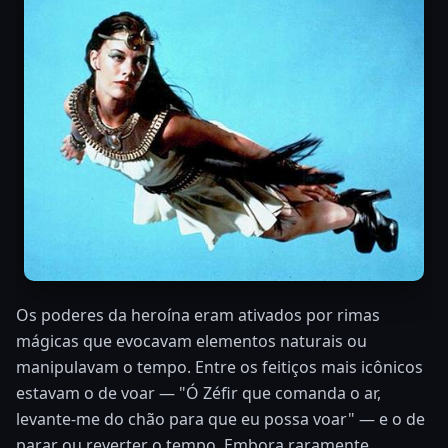
Os poderes da heroína eram ativados por rimas
mágicas que evocavam elementos naturais ou
manipulavam o tempo. Entre os feitiços mais icônicos
estavam o de voar — "Ó Zéfir que comanda o ar,
levante-me do chão para que eu possa voar" — e o de
parar ou reverter o tempo. Embora raramente