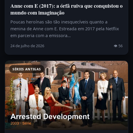
Anne com E (2017): a órfã ruiva que conquistou o
mundo com imaginação
Poucas heroínas são tão inesquecíveis quanto a
menina de Anne com E. Estreada em 2017 pela Netflix
em parceria com a emissora…
24 de julho de 2026
👁 56
SÉRIES ANTIGAS