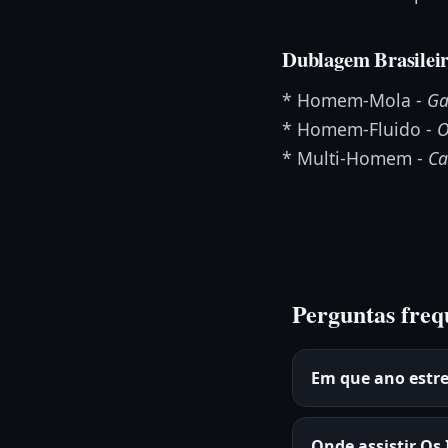
Dublagem Brasilei
* Homem-Mola -
Ga
* Homem-Fluido -
O
* Multi-Homem -
Ca
Perguntas freq
Em que ano estre
Onde assistir Os