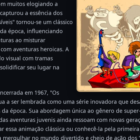
com muitos elogiando a
capturou a essência dos
íveis" tornou-se um clássico
 da época, influenciando
turas ao misturar
 com aventuras heroicas. A
o visual com tramas
solidificar seu lugar na
encerrada em 1967, "Os
nua a ser lembrada como uma série inovadora que des
da época. Sua abordagem única ao gênero de super-
 das aventuras juvenis ainda ressoam com novas geraç
ar essa animação clássica ou conhecê-la pela primeira
 mergulhar no mundo divertido e cheio de ação dos "