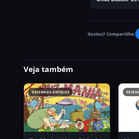
Gostou? Compartilhe:
Veja também
DESENHOS ANTIGOS
DESEN