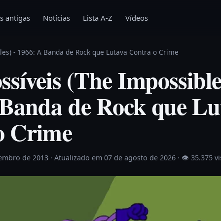
s antigas
Notícias
Lista A-Z
Vídeos
les) - 1966: A Banda de Rock que Lutava Contra o Crime
síveis (The Impossible
 Banda de Rock que Lu
o Crime
zembro de 2013
· Atualizado em 07 de agosto de 2026 ·
👁 35.375 v