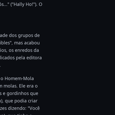
..." ("Hally Ho!"). O
dade dos grupos de
dibles", mas acabou
ios, os enredos da
icados pela editora
.
em o Homem-Mola
m molas. Ele era o
os e gordinhos que
, que podia criar
zes dizendo: "Você