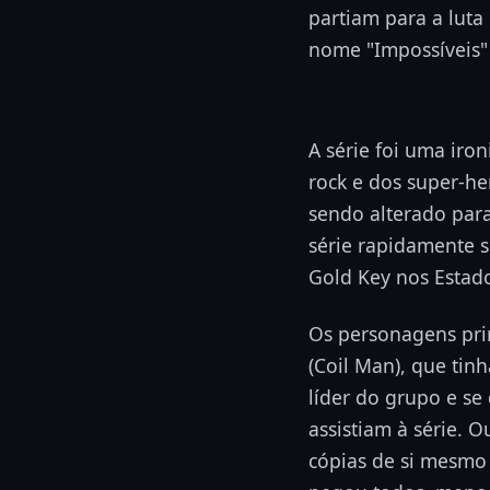
partiam para a luta 
nome "Impossíveis" 
A série foi uma ir
rock e dos super-her
sendo alterado para
série rapidamente s
Gold Key nos Estado
Os personagens pri
(Coil Man), que tin
líder do grupo e se
assistiam à série. 
cópias de si mesmo