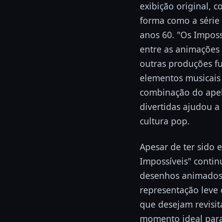
exibição original, 
forma como a série 
anos 60. "Os Imposs
entre as animações
outras produções fu
elementos musicais
combinação do apel
divertidas ajudou a 
cultura pop.
Apesar de ter sido 
Impossíveis" conti
desenhos animados 
representação leve
que desejam revisit
momento ideal para