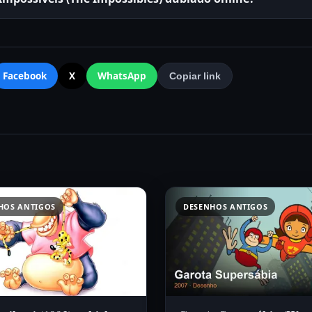
Facebook
X
WhatsApp
Copiar link
HOS ANTIGOS
DESENHOS ANTIGOS