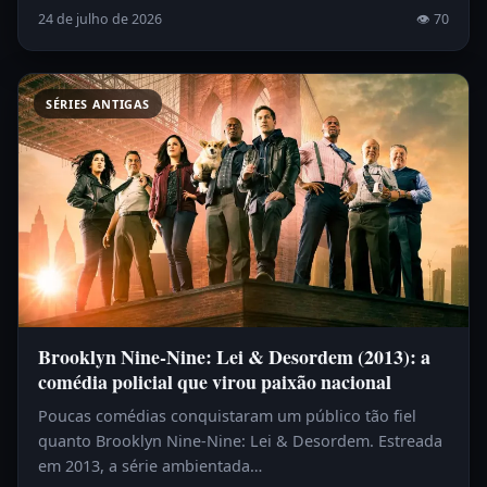
24 de julho de 2026
👁 70
SÉRIES ANTIGAS
Brooklyn Nine-Nine: Lei & Desordem (2013): a
comédia policial que virou paixão nacional
Poucas comédias conquistaram um público tão fiel
quanto Brooklyn Nine-Nine: Lei & Desordem. Estreada
em 2013, a série ambientada…